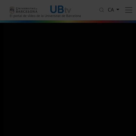
Vés al contingut
CA
El portal de vídeo de la Universitat de Barcelona