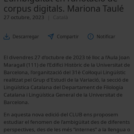
corpus digitals. Mariona Taulé
27 octubre, 2023
Català
Descarregar
Compartir
Notificar
El divendres 27 d’octubre de 2023 té lloc a l’Aula Joan
Maragall (111) de l’Edifici Històric de la Universitat de
Barcelona, l’organització del 31è Col·loqui Lingüístic
realitzat pel Grup d'Estudi de la Variació, la secció de
Lingüística Catalana del Departament de Filologia
Catalana i Lingüística General de la Universitat de
Barcelona.
En aquesta nova edició del CLUB ens proposem
estudiar el fenomen de l’ambigüitat des de diferents
perspectives, des de les més “internes” a la llengua o