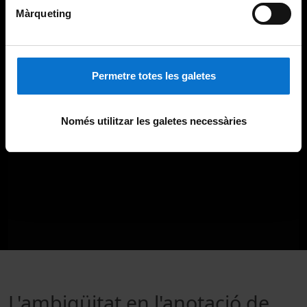
Màrqueting
Permetre totes les galetes
Només utilitzar les galetes necessàries
L'ambigüitat en l'anotació de