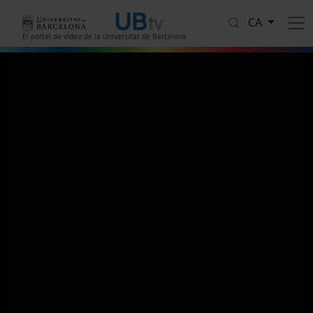
Vés al contingut
CA
El portal de vídeo de la Universitat de Barcelona