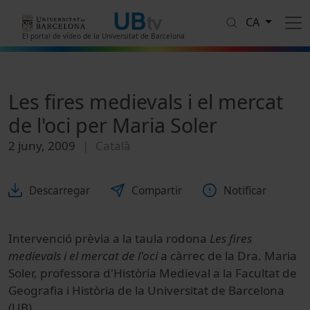
Vés al contingut
CA
El portal de vídeo de la Universitat de Barcelona
Les fires medievals i el mercat
de l'oci per Maria Soler
2 juny, 2009
Català
Descarregar
Compartir
Notificar
Intervenció prèvia a la taula rodona
Les fires
medievals i el mercat de l'oci
a càrrec de la Dra. Maria
Soler, professora d'Història Medieval a la Facultat de
Geografia i Història de la Universitat de Barcelona
(UB).