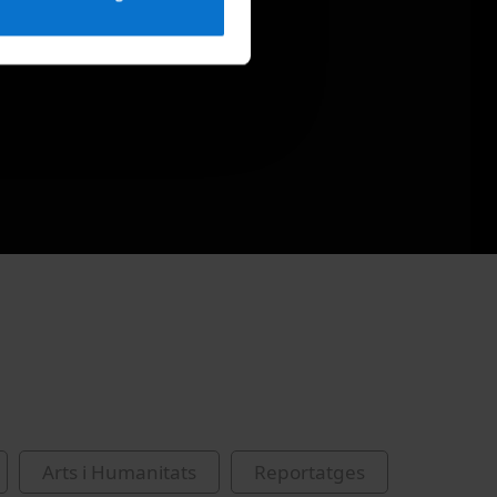
Arts i Humanitats
Reportatges