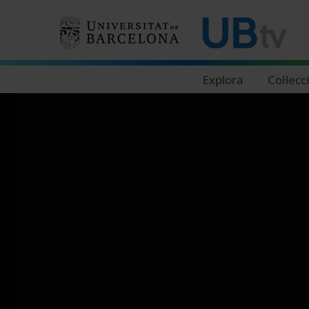
Navegació principal
Explora
Col·lecc