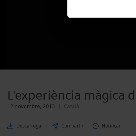
L'experiència màgica de
12 novembre, 2013
Català
Descarregar
Compartir
Notificar