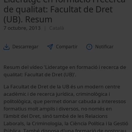
de qualitat: Facultat de Dret
(UB). Resum
7 octubre, 2013
Català
Descarregar
Compartir
Notificar
Resum del vídeo 'Lideratge en formació i recerca de
qualitat: Facultat de Dret (UB)'.
La Facultat de Dret de la UB és un modern centre
acadèmic i de recerca jurídica, criminològica i
politològica, que permet donar cabuda a interessos
formatius molt amplis i diversos, no només en
l'àmbit del Dret, sinó també de les Relacions
Laborals, la Criminologia, la Ciència Política i la Gestió
Pública. També disposa d'una formació de postgrau