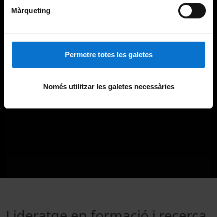
Màrqueting
Permetre totes les galetes
Només utilitzar les galetes necessàries
Lideratge en formació i recerca