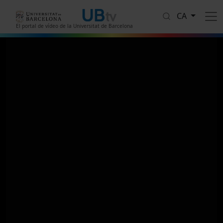
Vés al contingut
CA
El portal de vídeo de la Universitat de Barcelona