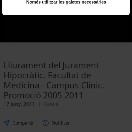
Només utilitzar les galetes necessàries
Lliurament del Jurament
Hipocràtic. Facultat de
Medicina - Campus Clínic.
Promoció 2005-2011
17 juny, 2011
Català
Compartir
Notificar