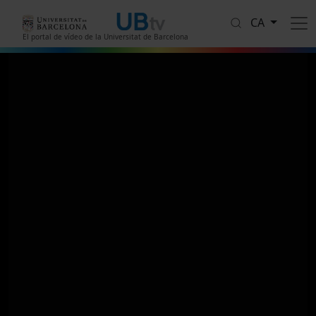
Vés al contingut
CA
El portal de vídeo de la Universitat de Barcelona