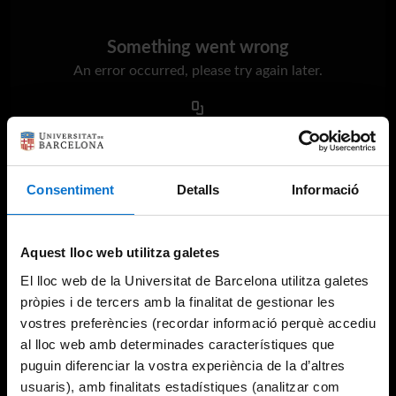
Something went wrong
An error occurred, please try again later.
Try again
Consentiment
Detalls
Informació
Aquest lloc web utilitza galetes
El lloc web de la Universitat de Barcelona utilitza galetes
pròpies i de tercers amb la finalitat de gestionar les
vostres preferències (recordar informació perquè accediu
al lloc web amb determinades característiques que
puguin diferenciar la vostra experiència de la d’altres
usuaris), amb finalitats estadístiques (analitzar com