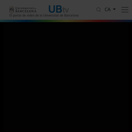
Vés al contingut
CA
El portal de vídeo de la Universitat de Barcelona