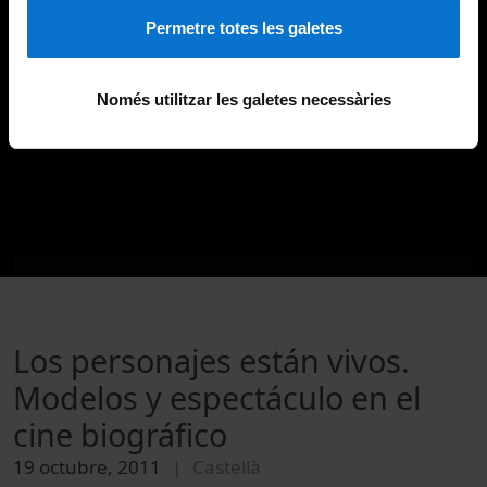
Permetre totes les galetes
Només utilitzar les galetes necessàries
Los personajes están vivos.
Modelos y espectáculo en el
cine biográfico
19 octubre, 2011
Castellà