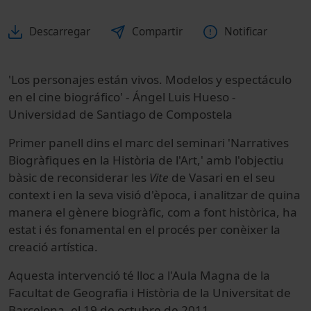
Descarregar
Compartir
Notificar
'Los personajes están vivos. Modelos y espectáculo
en el cine biográfico' - Ángel Luis Hueso -
Universidad de Santiago de Compostela
Primer panell dins el marc del seminari 'Narratives
Biogràfiques en la Història de l'Art,' amb l'objectiu
bàsic de reconsiderar les
Vite
de Vasari en el seu
context i en la seva visió d'època, i analitzar de quina
manera el gènere biogràfic, com a font històrica, ha
estat i és fonamental en el procés per conèixer la
creació artística.
Aquesta intervenció té lloc a l'Aula Magna de la
Facultat de Geografia i Història de la Universitat de
Barcelona, el 19 de octubre de 2011.