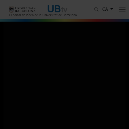
Vés al contingut
CA
El portal de vídeo de la Universitat de Barcelona