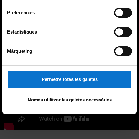
Universitat de Barcelona
.
consentiment
Preferències
Estadístiques
Màrqueting
Permetre totes les galetes
Només utilitzar les galetes necessàries