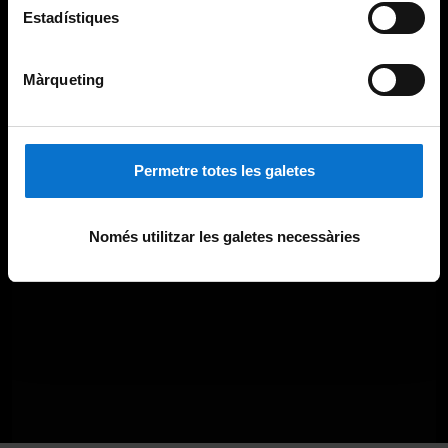
Estadístiques
Màrqueting
Permetre totes les galetes
Només utilitzar les galetes necessàries