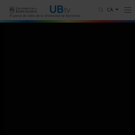
Vés al contingut
CA
El portal de vídeo de la Universitat de Barcelona