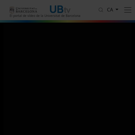
Vés al contingut
CA
El portal de vídeo de la Universitat de Barcelona