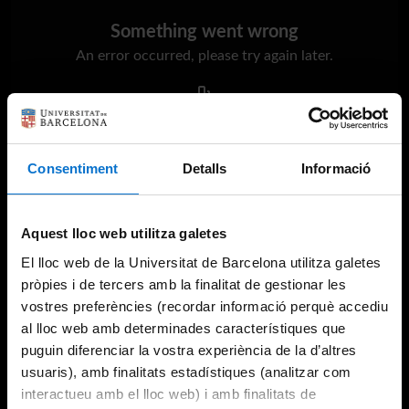
Something went wrong
An error occurred, please try again later.
Try again
Consentiment
Detalls
Informació
Aquest lloc web utilitza galetes
El lloc web de la Universitat de Barcelona utilitza galetes
pròpies i de tercers amb la finalitat de gestionar les
vostres preferències (recordar informació perquè accediu
al lloc web amb determinades característiques que
puguin diferenciar la vostra experiència de la d’altres
usuaris), amb finalitats estadístiques (analitzar com
interactueu amb el lloc web) i amb finalitats de