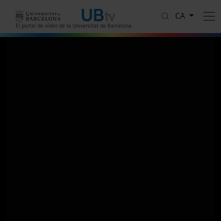
Vés al contingut
CA
El portal de vídeo de la Universitat de Barcelona