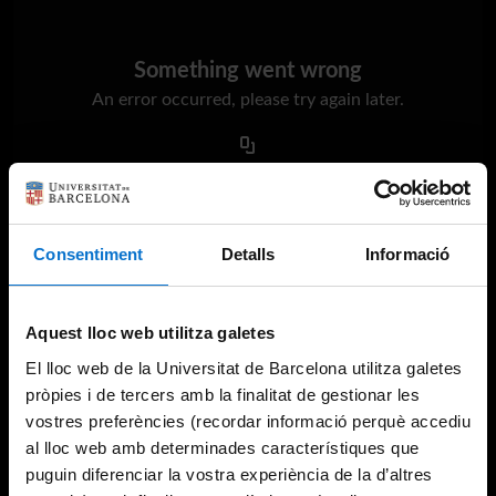
Something went wrong
An error occurred, please try again later.
Try again
Consentiment
Detalls
Informació
Aquest lloc web utilitza galetes
El lloc web de la Universitat de Barcelona utilitza galetes
pròpies i de tercers amb la finalitat de gestionar les
vostres preferències (recordar informació perquè accediu
al lloc web amb determinades característiques que
puguin diferenciar la vostra experiència de la d’altres