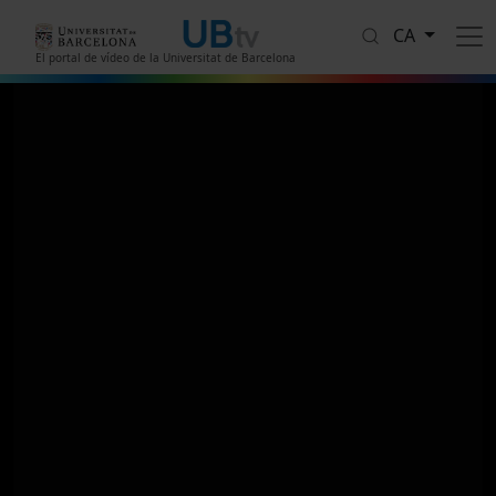
Vés al contingut
CA
El portal de vídeo de la Universitat de Barcelona