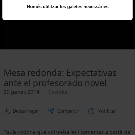
Només utilitzar les galetes necessàries
Mesa redonda: Expectativas
ante el profesorado novel
29 gener, 2014
Castellà
Descarregar
Compartir
Notificar
Taula rodona que vol treballar i comentar a partir de