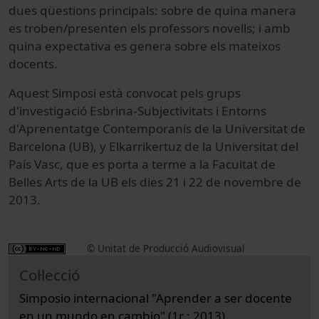
dues qüestions principals: sobre de quina manera
es troben/presenten els professors novells; i amb
quina expectativa es genera sobre els mateixos
docents.
Aquest Simposi està convocat pels grups
d'investigació Esbrina-Subjectivitats i Entorns
d'Aprenentatge Contemporanis de la Universitat de
Barcelona (UB), y Elkarrikertuz de la Universitat del
País Vasc, que es porta a terme a la Facultat de
Belles Arts de la UB els dies 21 i 22 de novembre de
2013.
© Unitat de Producció Audiovisual
Col·lecció
Simposio internacional "Aprender a ser docente
en un mundo en cambio" (1r : 2013)