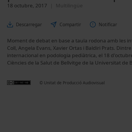
18 octubre, 2017
Multilingüe
Descarregar
Compartir
Notificar
Moment de debat en base a taula rodona amb les int
Coll, Angela Evans, Xavier Ortas i Baldiri Prats. Dintr
internacional en podologia pediàtrica, el 18 d'octu
Ciències de la Salut de Bellvitge de la Universitat de 
© Unitat de Producció Audiovisual