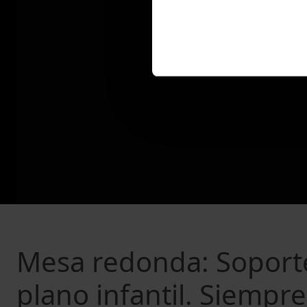
Mesa redonda: Soporte
plano infantil. Siempr