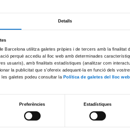
Detalls
Try again
etes
de Barcelona utilitza galetes pròpies i de tercers amb la finalitat
mació perquè accediu al lloc web amb determinades característiq
tres usuaris), amb finalitats estadístiques (analitzar com interac
ionar la publicitat que s’ofereix adequant-la en funció dels vostr
 les galetes podeu consultar la
Política de galetes del lloc web
Preferències
Estadístiques