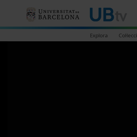
Navegació principal
Explora
Col·lecc