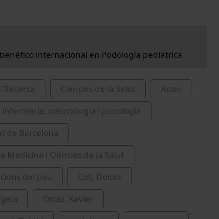
 benéfico internacional en Podología pediatrica
i Recerca
Ciències de la Salut
Actes
 infermeria, odontologia i podologia
at de Barcelona
e Medicina i Ciències de la Salut
cions del peu
Coll, Dolors
ngela
Ortas, Xavier