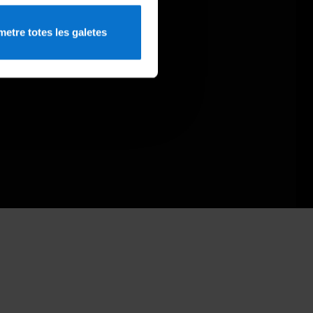
etre totes les galetes