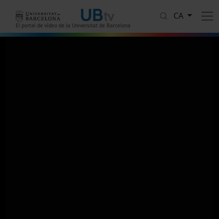
Vés al contingut
CA
El portal de vídeo de la Universitat de Barcelona