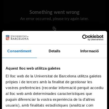
Something went wrong
An error occurred, please try again later.
Try again
Consentiment
Detalls
Informació
Aquest lloc web utilitza galetes
El lloc web de la Universitat de Barcelona utilitza galetes
pròpies i de tercers amb la finalitat de gestionar les
vostres preferències (recordar informació perquè accediu
al lloc web amb determinades característiques que
puguin diferenciar la vostra experiència de la d’altres
usuaris), amb finalitats estadístiques (analitzar com