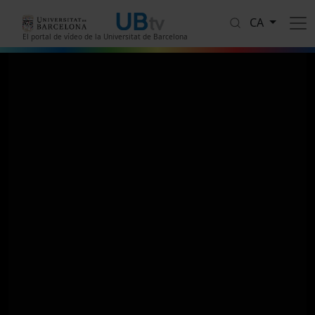
Vés al contingut
CA
El portal de vídeo de la Universitat de Barcelona