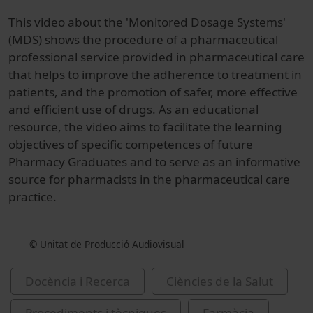
This video about the 'Monitored Dosage Systems'
(MDS) shows the procedure of a pharmaceutical
professional service provided in pharmaceutical care
that helps to improve the adherence to treatment in
patients, and the promotion of safer, more effective
and efficient use of drugs. As an educational
resource, the video aims to facilitate the learning
objectives of specific competences of future
Pharmacy Graduates and to serve as an informative
source for pharmacists in the pharmaceutical care
practice.
© Unitat de Producció Audiovisual
Docència i Recerca
Ciències de la Salut
Procediments i tècniques
Farmàcia