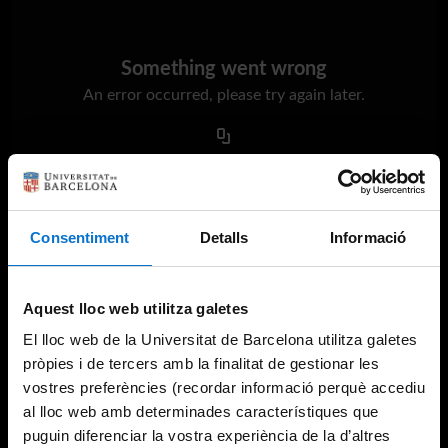
Something went wrong
An error occurred, please try again later.
Try again
Consentiment
Detalls
Informació
Aquest lloc web utilitza galetes
El lloc web de la Universitat de Barcelona utilitza galetes
pròpies i de tercers amb la finalitat de gestionar les
vostres preferències (recordar informació perquè accediu
al lloc web amb determinades característiques que
puguin diferenciar la vostra experiència de la d’altres