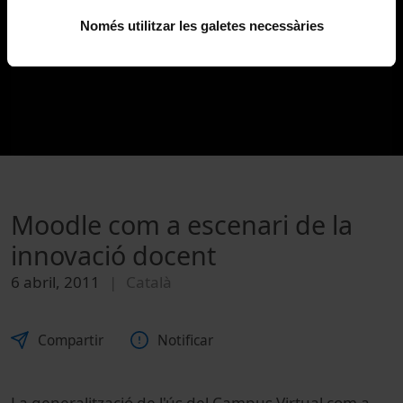
Només utilitzar les galetes necessàries
Moodle com a escenari de la
innovació docent
6 abril, 2011
Català
Compartir
Notificar
La generalització de l'ús del Campus Virtual com a