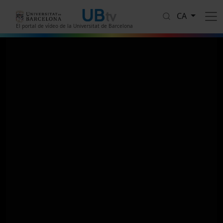
Vés al contingut
CA
El portal de vídeo de la Universitat de Barcelona