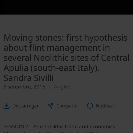
Moving stones: first hypothesis
about flint management in
several Neolithic sites of Central
Apulia (south-east Italy).
Sandra Sivilli
9 setembre, 2015
Anglès
Descarregar
Compartir
Notificar
SESSION 2 – Ancient lithic trade and economics