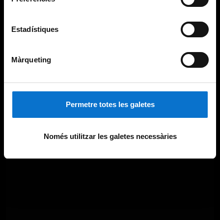
Estadístiques
Màrqueting
Permetre totes les galetes
Només utilitzar les galetes necessàries