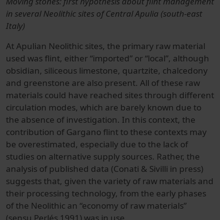
Moving stones: first hypothesis about flint management
in several Neolithic sites of Central Apulia (south-east
Italy)
At Apulian Neolithic sites, the primary raw material
used was flint, either “imported” or “local”, although
obsidian, siliceous limestone, quartzite, chalcedony
and greenstone are also present. All of these raw
materials could have reached sites through different
circulation modes, which are barely known due to
the absence of investigation. In this context, the
contribution of Gargano flint to these contexts may
be overestimated, especially due to the lack of
studies on alternative supply sources. Rather, the
analysis of published data (Conati & Sivilli in press)
suggests that, given the variety of raw materials and
their processing technology, from the early phases
of the Neolithic an “economy of raw materials”
(sensu Perlés 1991) was in use.