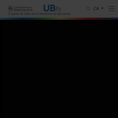
Vés al contingut
CA
El portal de vídeo de la Universitat de Barcelona