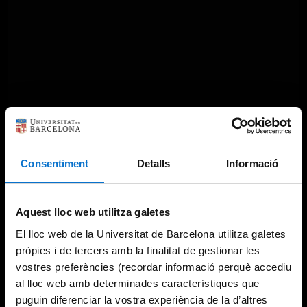
Something went wrong
Consentiment
Detalls
Informació
An error occurred, please try again later.
Aquest lloc web utilitza galetes
El lloc web de la Universitat de Barcelona utilitza galetes
Try again
pròpies i de tercers amb la finalitat de gestionar les
vostres preferències (recordar informació perquè accediu
al lloc web amb determinades característiques que
puguin diferenciar la vostra experiència de la d’altres