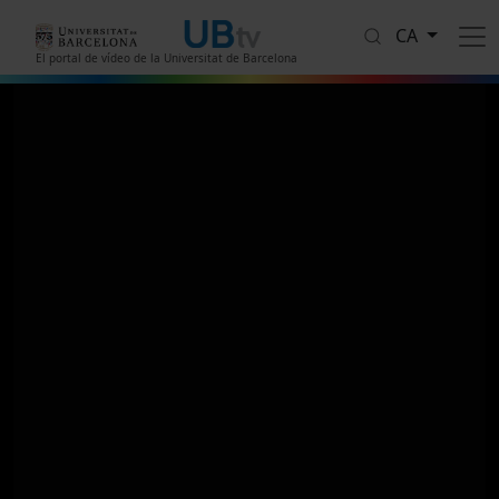
Vés al contingut
CA
El portal de vídeo de la Universitat de Barcelona