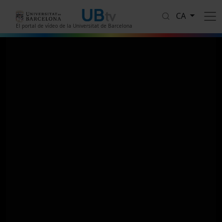
Vés al contingut
CA
El portal de vídeo de la Universitat de Barcelona