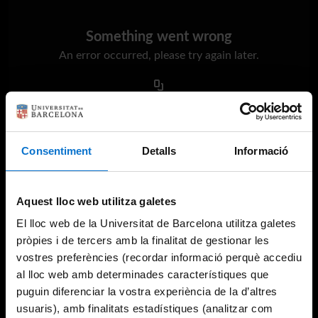
Something went wrong
An error occurred, please try again later.
Try again
Consentiment
Detalls
Informació
Aquest lloc web utilitza galetes
El lloc web de la Universitat de Barcelona utilitza galetes
pròpies i de tercers amb la finalitat de gestionar les
vostres preferències (recordar informació perquè accediu
al lloc web amb determinades característiques que
puguin diferenciar la vostra experiència de la d’altres
usuaris), amb finalitats estadístiques (analitzar com