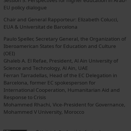
Session 5: Perspectives for higher education in Arab-
EU policy dialogue
Chair and General Rapporteur: Elizabeth Colucci,
EUA & Universitat de Barcelona
Paulo Speller, Secretary General, the Organization of
Iberoamerican States for Education and Culture
(OEI)
Ghaleb A. El Refae, President, Al Ain University of
Science and Technology, Al Ain, UAE
Ferran Tarradellas, Head of the EC Delegation in
Barcelona, former EC spokesperson for
International Cooperation, Humanitarian Aid and
Response to Crisis
Mohammed Rhachi, Vice-President for Governance,
Mohammed V University, Morocco