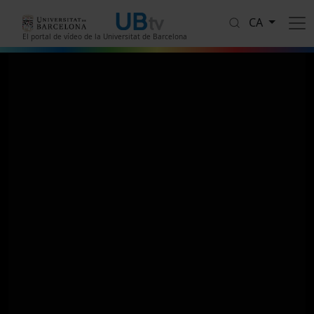
Vés al contingut
CA
El portal de vídeo de la Universitat de Barcelona