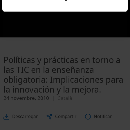
Políticas y prácticas en torno a
las TIC en la enseñanza
obligatoria: Implicaciones para
la innovación y la mejora.
24 novembre, 2010
Català
Descarregar
Compartir
Notificar