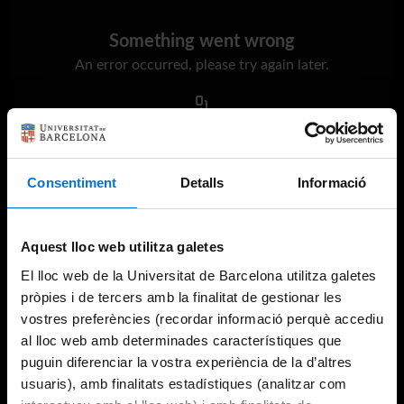
Something went wrong
An error occurred, please try again later.
Try again
Consentiment
Detalls
Informació
Aquest lloc web utilitza galetes
El lloc web de la Universitat de Barcelona utilitza galetes
pròpies i de tercers amb la finalitat de gestionar les
vostres preferències (recordar informació perquè accediu
al lloc web amb determinades característiques que
puguin diferenciar la vostra experiència de la d’altres
usuaris), amb finalitats estadístiques (analitzar com