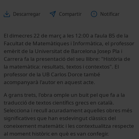
Descarregar
Compartir
Notificar
El dimecres 22 de març a les 12:00 a l’aula B5 de la
Facultat de Matemàtiques i Informàtica, el professor
emèrit de la Universitat de Barcelona Josep Pla i
Carrera fa la presentació del seu llibre: "Història de
la matemàtica: resultats, textos i contextos". El
professor de la UB Carlos Dorce també
acompanyarà l'autor en aquest acte.
A grans trets, l'obra omple un buit pel que fa a la
traducció de textos científics grecs en català.
Selecciona i recull acuradament aquelles obres més
significatives que han esdevingut clàssics del
coneixement matemàtic i les contextualitza respecte
al moment històric en què es van confegir.