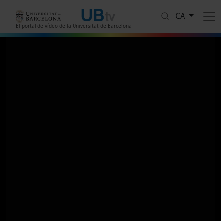
Vés al contingut
CA
El portal de vídeo de la Universitat de Barcelona