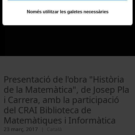
Només utilitzar les galetes necessàries
Presentació de l'obra "Història
de la Matemàtica", de Josep Pla
i Carrera, amb la participació
del CRAI Biblioteca de
Matemàtiques i Informàtica
23 març, 2017
Català