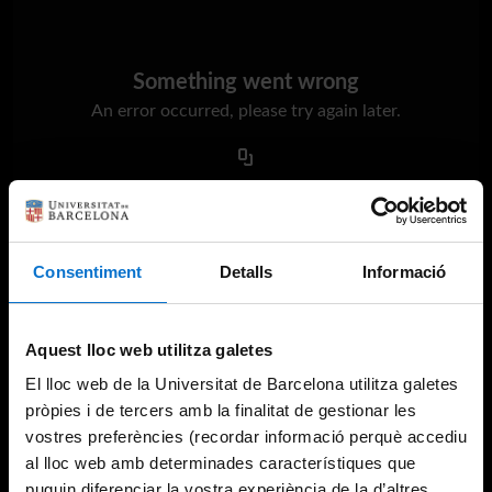
Something went wrong
An error occurred, please try again later.
Try again
Consentiment
Detalls
Informació
Aquest lloc web utilitza galetes
El lloc web de la Universitat de Barcelona utilitza galetes
pròpies i de tercers amb la finalitat de gestionar les
vostres preferències (recordar informació perquè accediu
al lloc web amb determinades característiques que
puguin diferenciar la vostra experiència de la d’altres