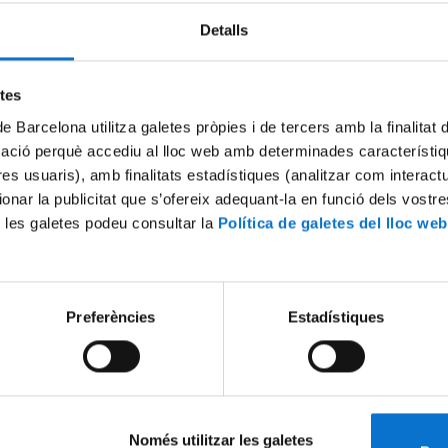
Detalls
Try again
etes
de Barcelona utilitza galetes pròpies i de tercers amb la finalitat
mació perquè accediu al lloc web amb determinades característiq
tres usuaris), amb finalitats estadístiques (analitzar com interac
ionar la publicitat que s’ofereix adequant-la en funció dels vostr
 les galetes podeu consultar la
Política de galetes del lloc web
Preferències
Estadístiques
Només utilitzar les galetes