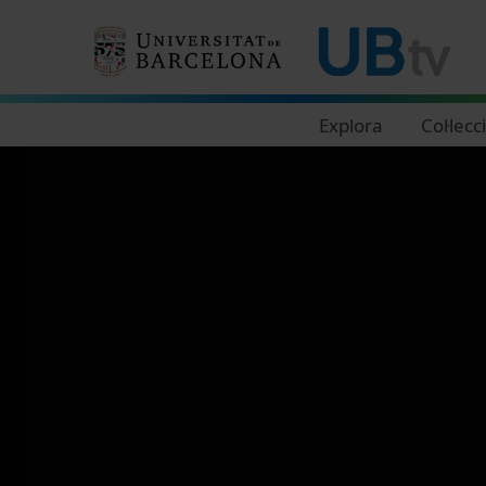
Navegació principal
Explora
Col·lecc