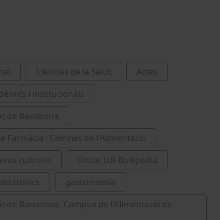
nal
Ciències de la Salut
Actes
èmics i institucionals
at de Barcelona
de Farmàcia i Ciències de l'Alimentació
nts culinaris
Unitat UB-Bullipèdia
electrònics
gastronomia
at de Barcelona. Campus de l'Alimentació de