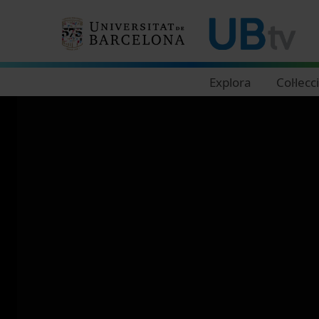
Navegació principal
Explora
Col·lecc