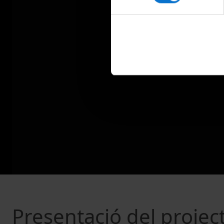
Presentació del project