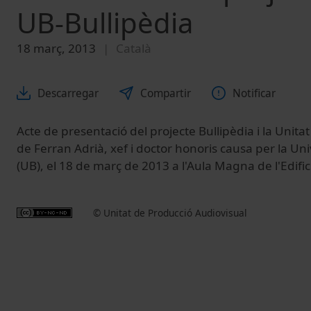
UB-Bullipèdia
18 març, 2013
Català
Descarregar
Compartir
Notificar
Acte de presentació del projecte Bullipèdia i la Unita
de Ferran Adrià, xef i doctor honoris causa per la Un
(UB), el 18 de març de 2013 a l'Aula Magna de l'Edifici
© Unitat de Producció Audiovisual