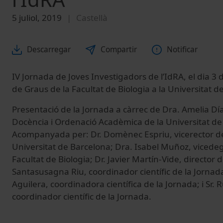
5 juliol, 2019
Castellà
Descarregar
Compartir
Notificar
IV Jornada de Joves Investigadors de l’IdRA, el dia 3 
de Graus de la Facultat de Biologia a la Universitat d
Presentació de la Jornada a càrrec de Dra. Amelia Día
Docència i Ordenació Acadèmica de la Universitat de
Acompanyada per: Dr. Domènec Espriu, vicerector de
Universitat de Barcelona; Dra. Isabel Muñoz, vicede
Facultat de Biologia; Dr. Javier Martín-Vide, director d
Santasusagna Riu, coordinador científic de la Jornad
Aguilera, coordinadora científica de la Jornada; i Sr. 
coordinador científic de la Jornada.