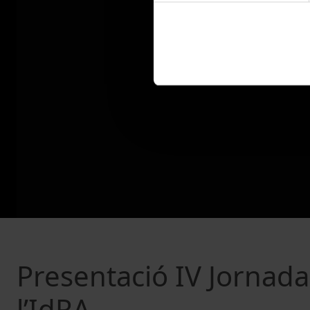
Presentació IV Jornada
l’IdRA