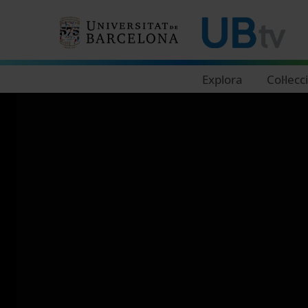
Navegació principal
Explora
Col·lecc