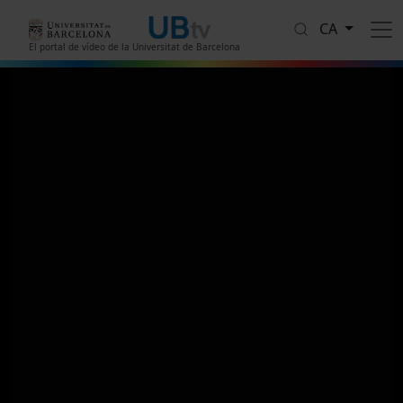
Vés al contingut
CA
El portal de vídeo de la Universitat de Barcelona