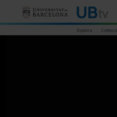
Navegació principal
Explora
Col·lecc