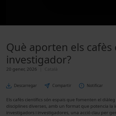
Què aporten els cafès c
investigador?
20 gener, 2026
Català
Descarregar
Compartir
Notificar
Els cafès científics són espais que fomenten el diàle
disciplines diverses, amb un format que potencia la i
investigadors i investigadores, una acció clau per g