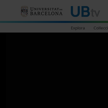
Navegació principal
Explora
Col·lecc