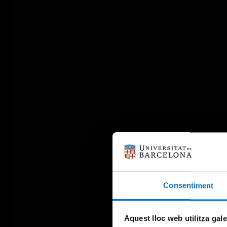
Consentiment
Aquest lloc web utilitza gal