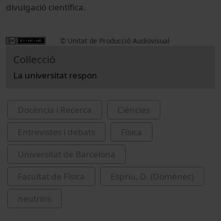
divulgació científica.
© Unitat de Producció Audiovisual
Col·lecció
La universitat respon
Docència i Recerca
Ciències
Entrevistes i debats
Física
Universitat de Barcelona
Facultat de Física
Espriu, D. (Domènec)
neutrins