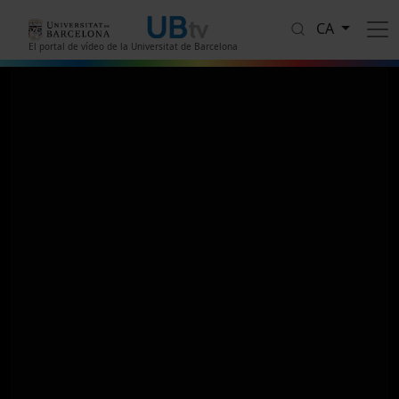
Vés al contingut
CA
El portal de vídeo de la Universitat de Barcelona