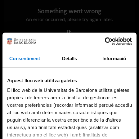
Something went wrong
An error occurred, please try again later.
Try again
Consentiment
Detalls
Informació
Aquest lloc web utilitza galetes
El lloc web de la Universitat de Barcelona utilitza galetes
pròpies i de tercers amb la finalitat de gestionar les
vostres preferències (recordar informació perquè accediu
al lloc web amb determinades característiques que
puguin diferenciar la vostra experiència de la d’altres
usuaris), amb finalitats estadístiques (analitzar com
interactueu amb el lloc web) i amb finalitats de