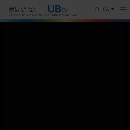
Vés al contingut
CA
El portal de vídeo de la Universitat de Barcelona