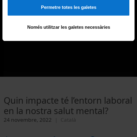
Permetre totes les galetes
Només utilitzar les galetes necessàries
Quin impacte té l’entorn laboral
en la nostra salut mental?
24 novembre, 2022
Català