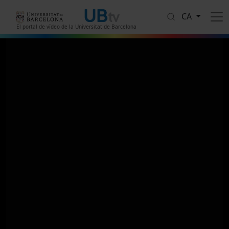
Vés al contingut
CA
El portal de vídeo de la Universitat de Barcelona