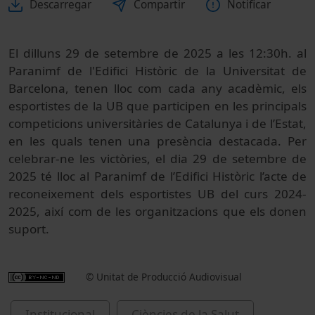
Descarregar
Compartir
Notificar
El dilluns 29 de setembre de 2025 a les 12:30h. al
Paranimf de l'Edifici Històric de la Universitat de
Barcelona, tenen lloc com cada any acadèmic, els
esportistes de la UB que participen en les principals
competicions universitàries de Catalunya i de l’Estat,
en les quals tenen una presència destacada. Per
celebrar-ne les victòries, el dia 29 de setembre de
2025 té lloc al Paranimf de l’Edifici Històric l’acte de
reconeixement dels esportistes UB del curs 2024-
2025, així com de les organitzacions que els donen
suport.
© Unitat de Producció Audiovisual
Institucional
Ciències de la Salut