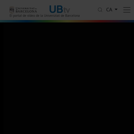
Vés al contingut
CA
El portal de vídeo de la Universitat de Barcelona