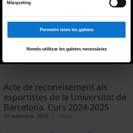
Màrqueting
Permetre totes les galetes
Només utilitzar les galetes necessàries
Acte de reconeixement als
esportistes de la Universitat de
Barcelona. Curs 2024-2025
29 setembre, 2025
Català