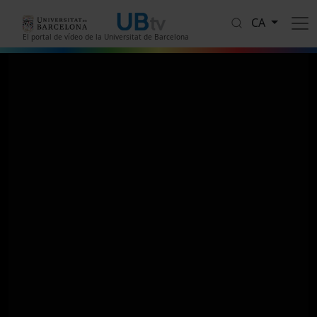
Vés al contingut
CA
El portal de vídeo de la Universitat de Barcelona