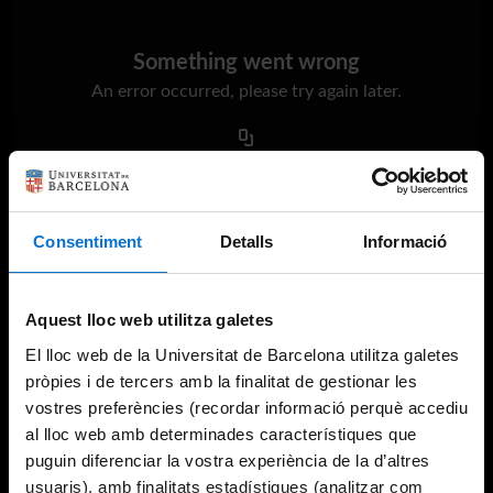
Something went wrong
An error occurred, please try again later.
Try again
Consentiment
Detalls
Informació
Aquest lloc web utilitza galetes
El lloc web de la Universitat de Barcelona utilitza galetes
pròpies i de tercers amb la finalitat de gestionar les
vostres preferències (recordar informació perquè accediu
al lloc web amb determinades característiques que
puguin diferenciar la vostra experiència de la d’altres
usuaris), amb finalitats estadístiques (analitzar com