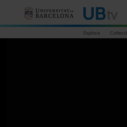
Navegació principal
Explora
Col·lecc