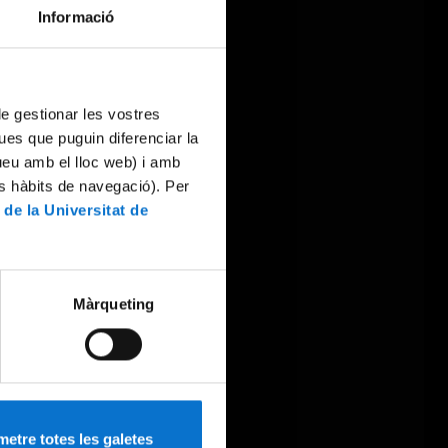
Informació
 de gestionar les vostres
ues que puguin diferenciar la
tueu amb el lloc web) i amb
es hàbits de navegació). Per
 de la Universitat de
Màrqueting
etre totes les galetes