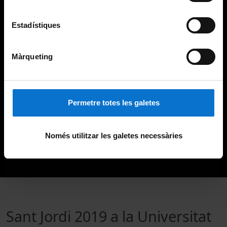
Estadístiques
Màrqueting
Permetre totes les galetes
Només utilitzar les galetes necessàries
Sant Jordi 2019 a la Universitat