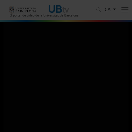
Vés al contingut
CA
El portal de vídeo de la Universitat de Barcelona