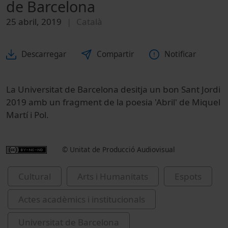
de Barcelona
25 abril, 2019
Català
Descarregar
Compartir
Notificar
La Universitat de Barcelona desitja un bon Sant Jordi
2019 amb un fragment de la poesia 'Abril' de Miquel
Martí i Pol.
© Unitat de Producció Audiovisual
Cultural
Arts i Humanitats
Espots
Actes acadèmics i institucionals
Universitat de Barcelona