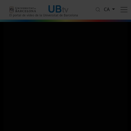
Vés al contingut
CA
El portal de vídeo de la Universitat de Barcelona