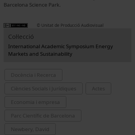
Barcelona Science Park.
© Unitat de Producció Audiovisual
Col·lecció
International Academic Symposium Energy
Markets and Sustainability
Docència i Recerca
Ciències Socials i Jurídiques
Actes
Economia i empresa
Parc Científic de Barcelona
Newbery, David