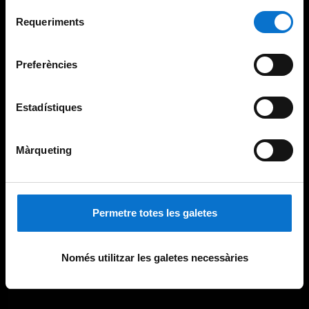
Per obtenir més informació sobre les galetes podeu
Selecció
consultar la
Política de galetes del lloc web de la
Requeriments
de
Universitat de Barcelona
.
consentiment
Preferències
Estadístiques
Màrqueting
Permetre totes les galetes
Només utilitzar les galetes necessàries