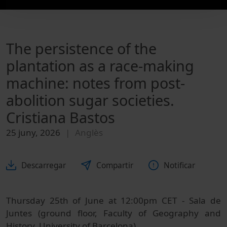
The persistence of the
plantation as a race-making
machine: notes from post-
abolition sugar societies.
Cristiana Bastos
25 juny, 2026
Anglès
Descarregar
Compartir
Notificar
Thursday 25th of June at 12:00pm CET - Sala de
Juntes (ground floor, Faculty of Geography and
History, University of Barcelona).