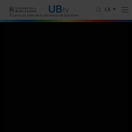
Vés al contingut
CA
El portal de vídeo de la Universitat de Barcelona