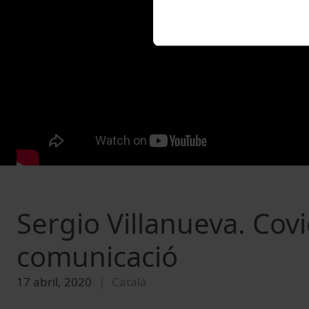
Sergio Villanueva. Covi
comunicació
17 abril, 2020
Català