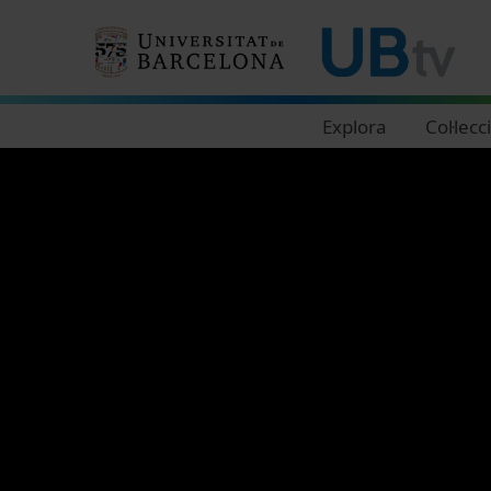
Navegació principal
Explora
Col·lecc