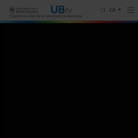
Vés al contingut
CA
El portal de vídeo de la Universitat de Barcelona