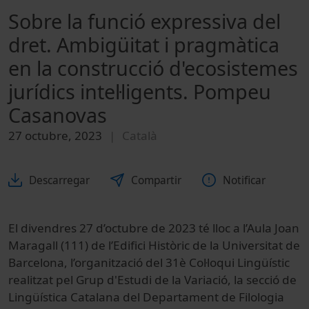
Sobre la funció expressiva del
dret. Ambigüitat i pragmàtica
en la construcció d'ecosistemes
jurídics intel·ligents. Pompeu
Casanovas
27 octubre, 2023
Català
Descarregar
Compartir
Notificar
El divendres 27 d’octubre de 2023 té lloc a l’Aula Joan
Maragall (111) de l’Edifici Històric de la Universitat de
Barcelona, l’organització del 31è Col·loqui Lingüístic
realitzat pel Grup d'Estudi de la Variació, la secció de
Lingüística Catalana del Departament de Filologia