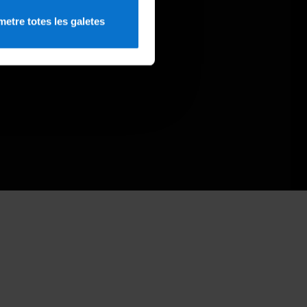
etre totes les galetes