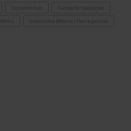
Documentals
Fundació Solidaritat
 ètnics
Srebrenica (Bòsnia i Hercegovina)