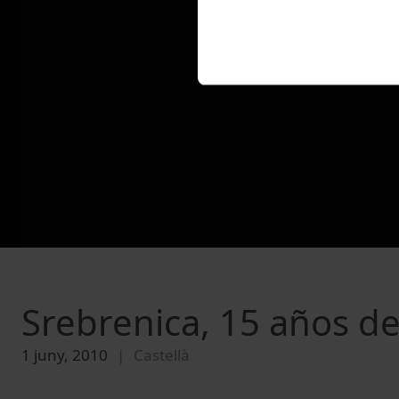
Srebrenica, 15 años d
1 juny, 2010
Castellà