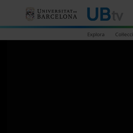
Navegació principal
Explora
Col·lecc