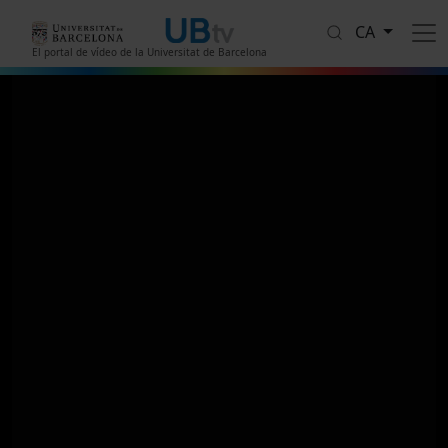
Vés al contingut
CA
El portal de vídeo de la Universitat de Barcelona