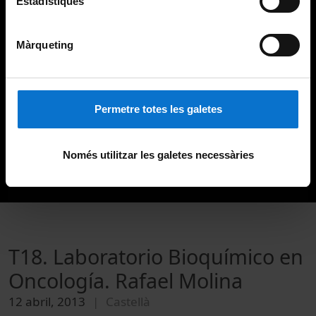
Estadístiques
Màrqueting
Permetre totes les galetes
Només utilitzar les galetes necessàries
T18. Laboratorio Bioquímico en
Oncología. Rafael Molina
12 abril, 2013
Castellà