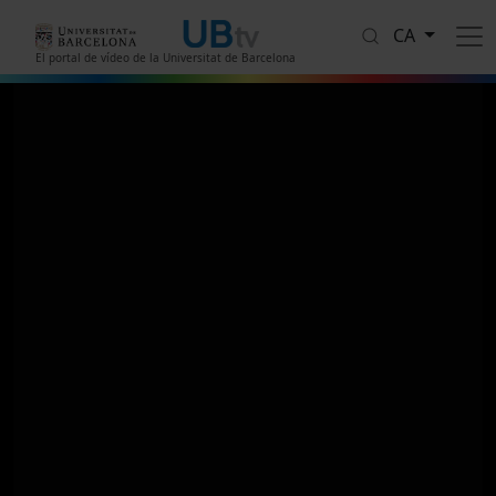
Vés al contingut
CA
El portal de vídeo de la Universitat de Barcelona