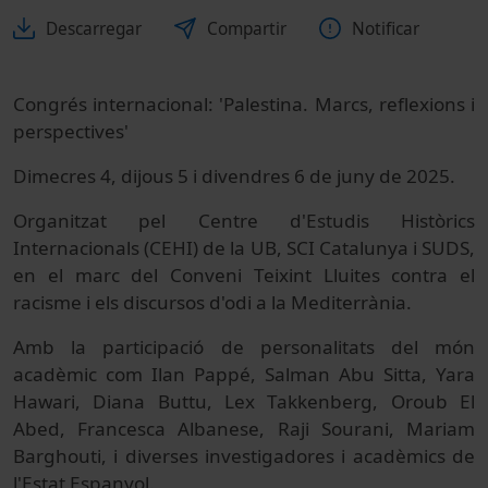
Descarregar
Compartir
Notificar
Congrés internacional: 'Palestina. Marcs, reflexions i
perspectives'
Dimecres 4, dijous 5 i divendres 6 de juny de 2025.
Organitzat pel Centre d'Estudis Històrics
Internacionals (CEHI) de la UB, SCI Catalunya i SUDS,
en el marc del Conveni Teixint Lluites contra el
racisme i els discursos d'odi a la Mediterrània.
Amb la participació de personalitats del món
acadèmic com Ilan Pappé, Salman Abu Sitta, Yara
Hawari, Diana Buttu, Lex Takkenberg, Oroub El
Abed, Francesca Albanese, Raji Sourani, Mariam
Barghouti, i diverses investigadores i acadèmics de
l'Estat Espanyol.