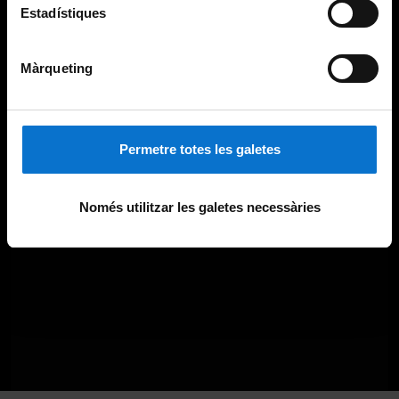
Estadístiques
Màrqueting
Permetre totes les galetes
Només utilitzar les galetes necessàries