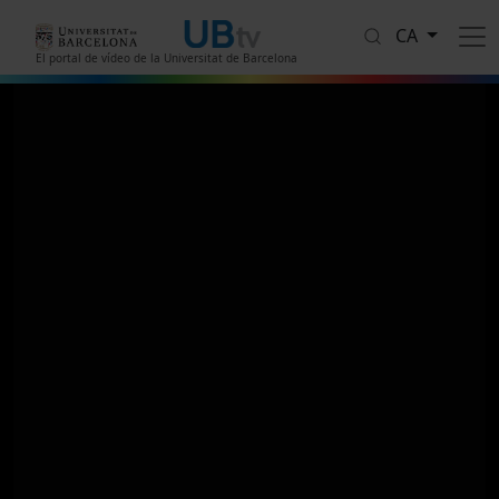
Vés al contingut
CA
El portal de vídeo de la Universitat de Barcelona