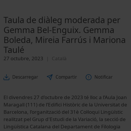
Taula de diàleg moderada per
Gemma Bel-Enguix. Gemma
Boleda, Mireia Farrús i Mariona
Taulé
27 octubre, 2023
Català
Descarregar
Compartir
Notificar
El divendres 27 d’octubre de 2023 té lloc a l’Aula Joan
Maragall (111) de l’Edifici Històric de la Universitat de
Barcelona, l’organització del 31è Col·loqui Lingüístic
realitzat pel Grup d'Estudi de la Variació, la secció de
Lingüística Catalana del Departament de Filologia