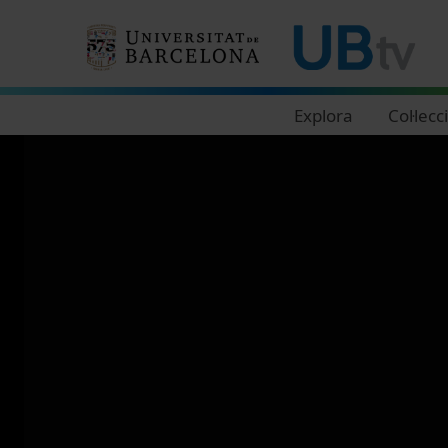
Navegació principal
Explora
Col·lecc