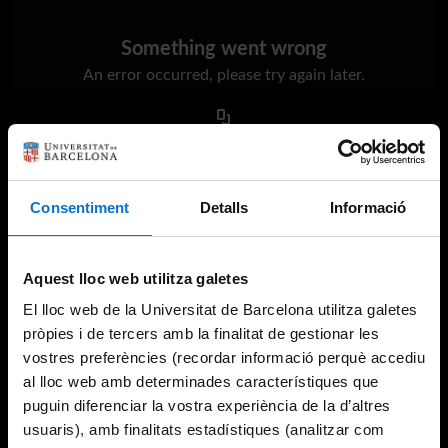
Something went wrong
An error occurred, please try again later.
Try again
Consentiment
Detalls
Informació
Aquest lloc web utilitza galetes
El lloc web de la Universitat de Barcelona utilitza galetes
pròpies i de tercers amb la finalitat de gestionar les
vostres preferències (recordar informació perquè accediu
al lloc web amb determinades característiques que
puguin diferenciar la vostra experiència de la d’altres
usuaris), amb finalitats estadístiques (analitzar com