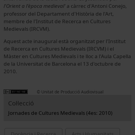
l'Orient
a l'època medieval
'
a càrrec d'Antoni Conejo,
professor del Departament d'Història de l'Art,
membre de l'Institut de Recerca en Cultures
Medievals (IRCVM).
Aquest acte inaugural està organitzat per l'Institut
de Recerca en Cultures Medievals (IRCVM) i el
Màster en Cultures Medievals i te lloc a l'Aula Capella
de la Universitat de Barcelona el 13 d'octubre de
2010.
© Unitat de Producció Audiovisual
Col·lecció
Jornades de Cultures Medievals (4es: 2010)
Docència i Recerca
Arts i Humanitats