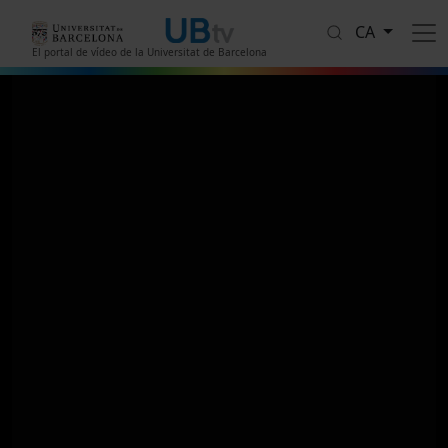
Vés al contingut
CA
El portal de vídeo de la Universitat de Barcelona