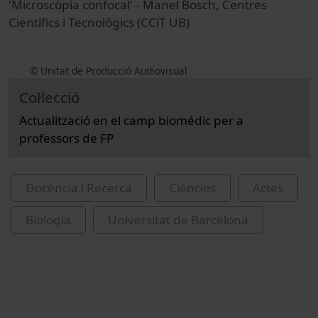
'Microscòpia confocal' - Manel Bosch, Centres
Científics i Tecnològics (CCiT UB)
© Unitat de Producció Audiovisual
Col·lecció
Actualització en el camp biomédic per a
professors de FP
Docència i Recerca
Ciències
Actes
Biologia
Universitat de Barcelona