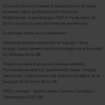
2a sessió de les jornades 'Actualització en el camp
biomèdic per a professorat de Formació
Professional' organitzat per l'ICE el 15 de març de
2012 a la sala d'actes del Palau de les Heures.
La jornada inclou les conferències:
'Determinació de Legionella en aigües' - Rosa
Araujo, Departament de Microbiologia de la Facultat
de Biologia de la UB
'Espectroscòpia d'absorció i emissió atòmica.
Fluorescencia atòmica' José Fermín López i Angels
Sahuquillo, Departament de Química Analítica de la
Facultat de Química de la UB
'HPLC-masses' - Isidre Casals, Centres Científics i
Tecnològics (CCiT UB)