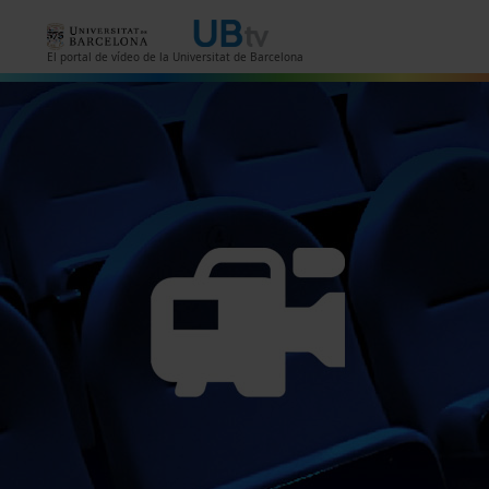
Vés al contingut
El portal de vídeo de la Universitat de Barcelona