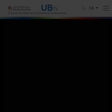
Vés al contingut
CA
El portal de vídeo de la Universitat de Barcelona