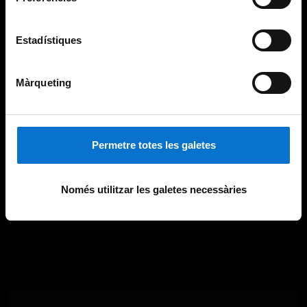
Estadístiques
Màrqueting
Permetre totes les galetes
Només utilitzar les galetes necessàries