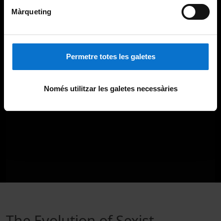
Màrqueting
Permetre totes les galetes
Només utilitzar les galetes necessàries
The Evolution of Sexist