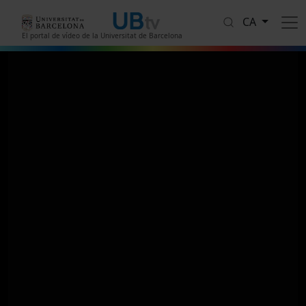
Vés al contingut
CA
El portal de vídeo de la Universitat de Barcelona