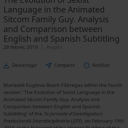
Language in the Animated
Sitcom Family Guy. Analysis
and Comparison between
English and Spanish Subtitling
28 febrer, 2019
Anglès
Descarregar
Compartir
Notificar
Mariazell-Eugènia Bosch Fábregas within the fourth
session: 'The Evolution of Sexist Language in the
Animated Sitcom Family Guy. Analysis and
Comparison between English and Spanish
Subtitiling' of the
7a Jornada d'Investigadors
Predoctorals Interdisciplinària (JIPI)
, on February 19th
2019 at the Paranimf of the Historic Building of the