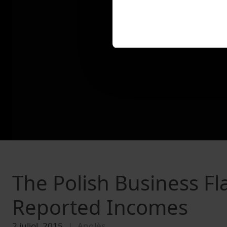
The Polish Business Fla
Reported Incomes
2 juliol, 2015
Anglès