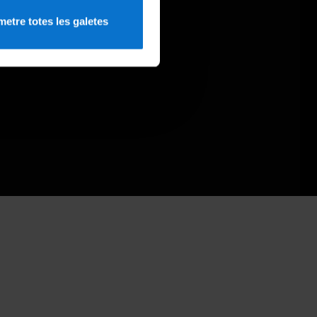
etre totes les galetes