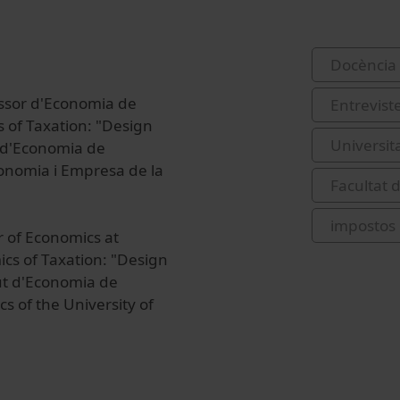
Docència 
essor d'Economia de
Entrevist
 of Taxation: "Design
Universit
ut d'Economia de
Economia i Empresa de la
Facultat 
impostos
r of Economics at
cs of Taxation: "Design
tut d'Economia de
s of the University of