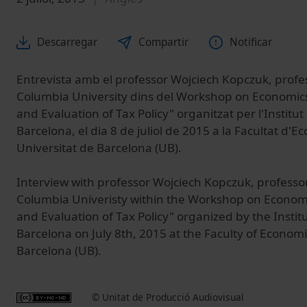
Descarregar
Compartir
Notificar
Entrevista amb el professor Wojciech Kopczuk, prof
Columbia University dins del Workshop on Economics
and Evaluation of Tax Policy" organitzat per l'Instit
Barcelona, el dia 8 de juliol de 2015 a la Facultat d'
Universitat de Barcelona (UB).
Interview with professor Wojciech Kopczuk, professo
Columbia Univeristy within the Workshop on Economi
and Evaluation of Tax Policy" organized by the Insti
Barcelona on July 8th, 2015 at the Faculty of Economic
Barcelona (UB).
© Unitat de Producció Audiovisual