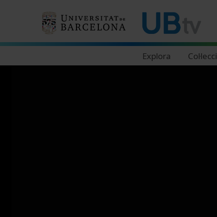
Navegació principal
Explora
Col·lecc